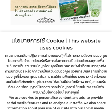
นโยบายการใช้ Cookie | This website
uses cookies
คุณสามารถเลือกปฏิเสธการทำงานของคุ้กกี้ได้ตามความต้องการของคุณ
โดยการตั้งค่าเบราว์เซอร์หรือการตั้งค่าความเป็นส่วนตัวของคุณ เพื่อ
ระงับการเก็บรวมรวบข้อมูลโดยคุกกี้ในอนาคต อย่างไรก็ตาม หากคุณตั้ง
ค่าเบราว์เซอร์ หรือค่าความเป็นส่วนตัวของคุณ ด้วยการปฎิเสธการทำงาน
ของคุกกี้ทั้งหมด คุณอาจไม่สามารถใช้งานฟังก์ชั่นบางอย่าง หรือทั้งหมด
บนเว็บไซต์ chemical-plus.com ได้อย่างมีประสิทธิภาพ กดปุ่ม "ยอมรับ
ทั้งหมด" เพื่ออนุญาตให้เราสามารถนำข้อมูลการใช้งานไปวิเคราะห์เพื่อ
พัฒนาเว็บไซต์ต่อไปนโยบายคุกกี้
Address 999/99 Rama 9 Rd., Suanluang, Suanluang, Bangkok,
We use cookies to personalise content and ads, to provide
Thailand, 10250
social media features and to analyse our traffic. We also share
tel. (662) 718-3994-9, (669) 7369-5326
information about your use of our site with our social media,
contact@chemical-plus.com